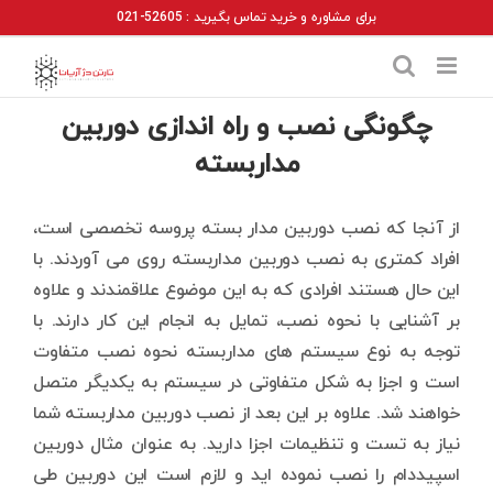
Ski
برای مشاوره و خرید تماس بگیرید : 52605-021
t
conten
چگونگی نصب و راه اندازی دوربین
مداربسته
از آنجا که نصب دوربین مدار بسته پروسه تخصصی است،
افراد کمتری به نصب دوربین مداربسته روی می آوردند. با
این حال هستند افرادی که به این موضوع علاقمندند و علاوه
بر آشنایی با نحوه نصب، تمایل به انجام این کار دارند. با
توجه به نوع سیستم های مداربسته نحوه نصب متفاوت
است و اجزا به شکل متفاوتی در سیستم به یکدیگر متصل
خواهند شد. علاوه بر این بعد از نصب دوربین مداربسته شما
نیاز به تست و تنظیمات اجزا دارید. به عنوان مثال دوربین
اسپیددام را نصب نموده اید و لازم است این دوربین طی