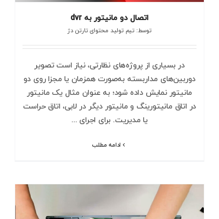
اتصال دو مانیتور به dvr
توسط: تیم تولید محتوای تارتن دژ
در بسیاری از پروژه‌های نظارتی، نیاز است تصویر
دوربین‌های مداربسته به‌صورت همزمان یا مجزا روی دو
مانیتور نمایش داده شود؛ به عنوان مثال یک مانیتور
در اتاق مانیتورینگ و مانیتور دیگر در لابی، اتاق حراست
یا مدیریت. برای اجرای ...
ادامه مطلب