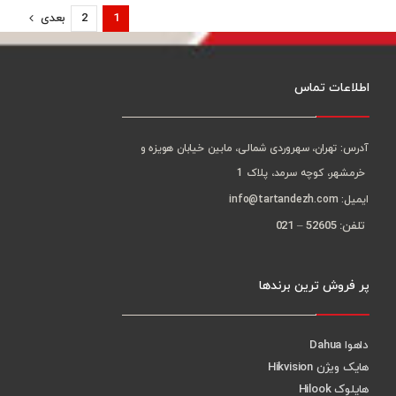
1
2
بعدی
اطلاعات تماس
آدرس: تهران، سهروردی شمالی، مابین خیابان هویزه و
خرمشهر، کوچه سرمد، پلاک 1
ایمیل: info@tartandezh.com
تلفن: 52605 – 021
پر فروش ترین برندها
داهوا Dahua
هایک ویژن Hikvision
هایلوک Hilook