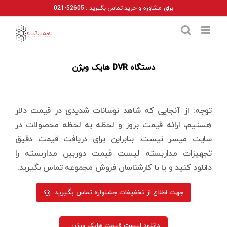
Ski
برای مشاوره و خرید تماس بگیرید : 52605-021
t
conten
دستگاه DVR هایک ویژن
توجه: از آنجایی که شاهد نوسانات شدیدی در قیمت دلار
هستیم، ارائه قیمت بروز و لحظه به لحظه محصولات در
سایت میسر نیست. بنابراین برای دریافت قیمت دقیق
تجهیزات مداربسته لیست قیمت دوربین مداربسته را
دانلود کنید و یا با کارشناسان فروش مجموعه تماس بگیرید.
جهت اطلاع از تخفیفات جشنواره تماس بگیرید
دانلود لیست قیمت هایک ویژن