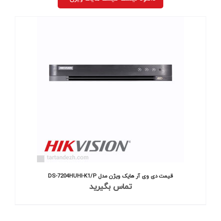
قیمت دی وی آر هایک ویژن مدل DS-7204HUHI-K1/P
تماس بگیرید