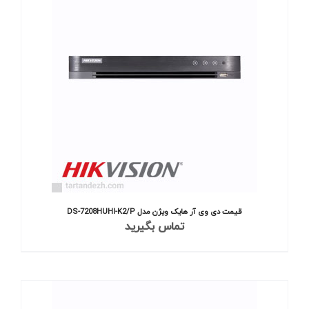
قیمت دی وی آر هایک ویژن مدل DS-7208HUHI-K2/P
تماس بگیرید