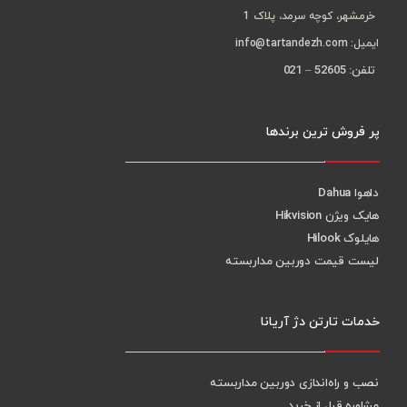
خرمشهر، کوچه سرمد، پلاک 1
ایمیل: info@tartandezh.com
تلفن: 52605 – 021
پر فروش ترین برندها
داهوا Dahua
هایک ویژن Hikvision
هایلوک Hilook
لیست قیمت دوربین مداربسته
خدمات تارتن دژ آریانا
نصب و راه‌اندازی دوربین مداربسته
مشاوره قبل از خرید