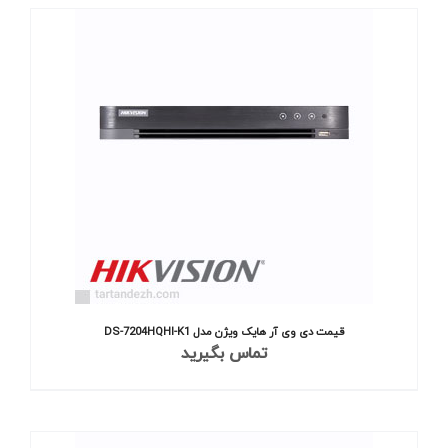
قیمت دی وی آر هایک ویژن مدل DS-7204HQHI-K1
تماس بگیرید