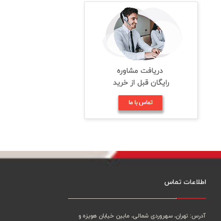
اطلاعات تماس
آدرس: تهران، سهروردی شمالی، مابین خیابان هویزه و