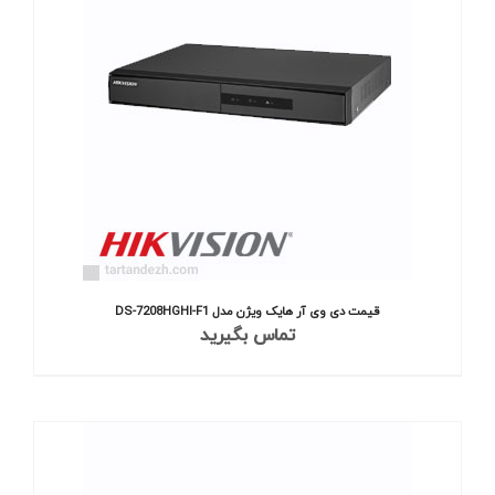
قیمت دی وی آر هایک ویژن مدل DS-7208HGHI-F1
تماس بگیرید