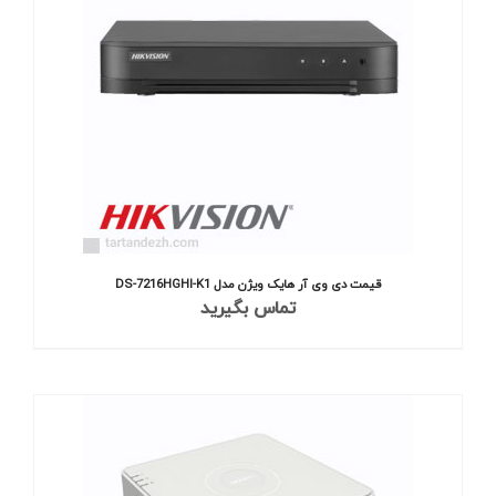
قیمت دی وی آر هایک ویژن مدل DS-7216HGHI-K1
تماس بگیرید