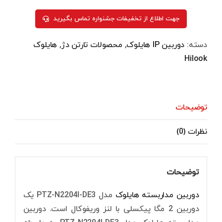
جهت اطلاع از تخفیفات جشنواره تماس بگیرید
دسته:
دوربین IP هایلوک
,
محصولات تارتن دژ
,
هایلوک
Hilook
توضیحات
نظرات (0)
توضیحات
دوربین مداربسته هایلوک
مدل PTZ-N2204I-DE3 یک
دوربین 2 مگا پیکسلی با لنز وریفوکال است. دوربین