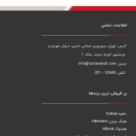
اطلاعات تماس
آدرس: تهران، سهروردی شمالی، مابین خیابان هویزه و
خرمشهر، کوچه سرمد، پلاک 1
ایمیل: info@tartandezh.com
تلفن: 52605 – 021
پر فروش ترین برندها
داهوا Dahua
هایک ویژن Hikvision
هایلوک Hilook